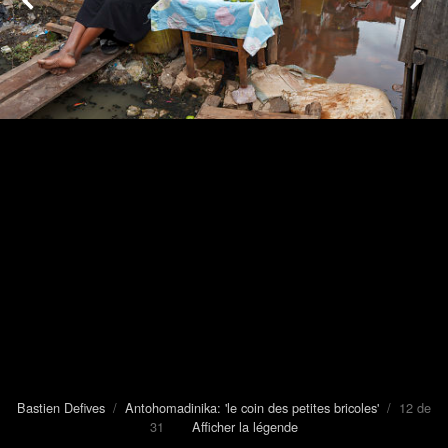
Bastien Defives
/
Antohomadinika: 'le coin des petites bricoles'
/ 12 de
31
Afficher la légende