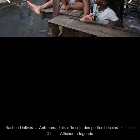
Bastien Defives
/
Antohomadinika: 'le coin des petites bricoles'
/ 11 de
31
Afficher la légende