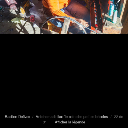
Bastien Defives
/
Antohomadinika: 'le coin des petites bricoles'
/ 22 de
31
Afficher la légende