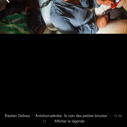
Bastien Defives
/
Antohomadinika: 'le coin des petites bricoles'
/ 19 de
31
Afficher la légende