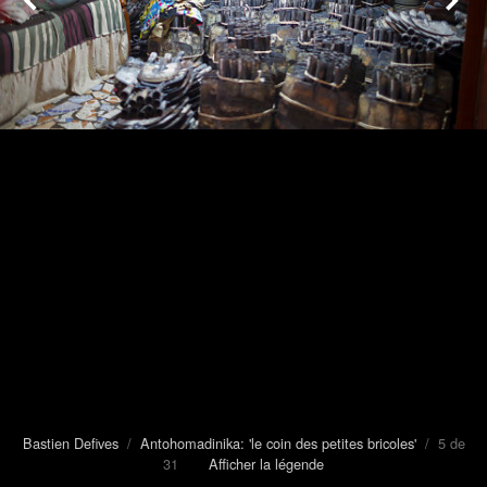
Bastien Defives
/
Antohomadinika: 'le coin des petites bricoles'
/ 5 de
31
Afficher la légende